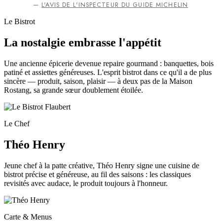
—
L'AVIS DE L'INSPECTEUR DU GUIDE MICHELIN
Le Bistrot
La nostalgie embrasse l'appétit
Une ancienne épicerie devenue repaire gourmand : banquettes, bois
patiné et assiettes généreuses. L'esprit bistrot dans ce qu'il a de plus
sincère — produit, saison, plaisir — à deux pas de la Maison
Rostang, sa grande sœur doublement étoilée.
Le Chef
Théo Henry
Jeune chef à la patte créative, Théo Henry signe une cuisine de
bistrot précise et généreuse, au fil des saisons : les classiques
revisités avec audace, le produit toujours à l'honneur.
Carte & Menus