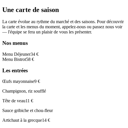
Une carte de saison
La carte évolue au rythme du marché et des saisons. Pour découvrir
la carte et les menus du moment, appelez-nous ou passez nous voir
— l'équipe se fera un plaisir de vous les présenter.
Nos menus
Menu Déjeuner
34 €
Menu Bistrot
58 €
Les entrées
Œufs mayonnaise
9 €
Champignon, riz soufflé
Tête de veau
11 €
Sauce gribiche et chou-fleur
Artichaut à la grecque
14 €