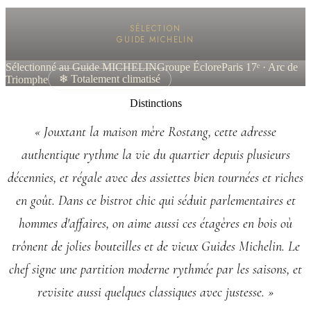
SÉLECTION
GUIDE MICHELIN
Sélectionné au Guide MICHELIN
Groupe Éclore
Paris 17ᵉ · Arc de
Triomphe
❄ Totalement climatisé
Distinctions
« Jouxtant la maison mère Rostang, cette adresse
authentique rythme la vie du quartier depuis plusieurs
décennies, et régale avec des assiettes bien tournées et riches
en goût. Dans ce bistrot chic qui séduit parlementaires et
hommes d'affaires, on aime aussi ces étagères en bois où
trônent de jolies bouteilles et de vieux Guides Michelin. Le
chef signe une partition moderne rythmée par les saisons, et
revisite aussi quelques classiques avec justesse. »